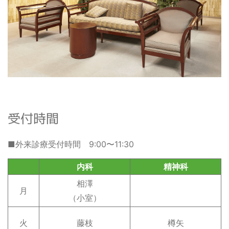
受付時間
■外来診療受付時間 9:00〜11:30
内科
精神科
相澤
月
（小室）
火
藤枝
樽矢