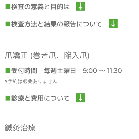
検査の意義と目的は
検査方法と
結果の報告について
爪矯正 (巻き爪、陥入爪)
受付時間 毎週土曜日 9:00 ～ 11:30
※予約は必要ありません
診療と費用について
鍼灸治療