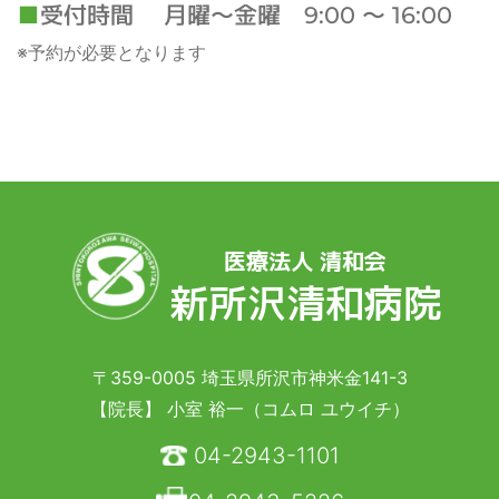
受付時間 月曜～金曜 9:00 ～ 16:00
※予約が必要となります
医療法人 清和会
新所沢清和病院
〒359-0005 埼玉県所沢市神米金141-3
【院長】 小室 裕一（コムロ ユウイチ）
04-2943-1101