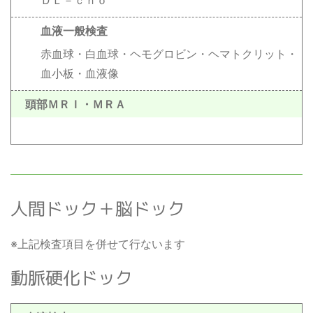
ＤＬ－ｃｈｏ
血液一般検査
赤血球・白血球・ヘモグロビン・ヘマトクリット・
血小板・血液像
頭部ＭＲＩ・ＭＲＡ
人間ドック＋脳ドック
※上記検査項目を併せて行ないます
動脈硬化ドック