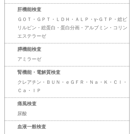
肝機能検査
ＧＯＴ・ＧＰＴ・ＬＤＨ・ＡＬＰ・γ-ＧＴＰ・総ビ
リルビン・総蛋白・蛋白分画・アルブミン・コリン
エステラーゼ
膵機能検査
アミラーゼ
腎機能・電解質検査
クレアチン・ＢＵＮ・ｅＧＦＲ・Ｎａ・Ｋ・Ｃｌ・
Ｃａ・ＩＰ
痛風検査
尿酸
血液一般検査