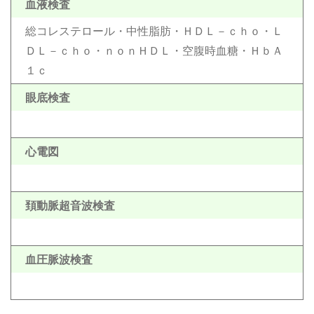
血液検査
総コレステロール・中性脂肪・ＨＤＬ－ｃｈｏ・Ｌ
ＤＬ－ｃｈｏ・ｎｏｎＨＤＬ・空腹時血糖・ＨｂＡ
１ｃ
眼底検査
心電図
頚動脈超音波検査
血圧脈波検査