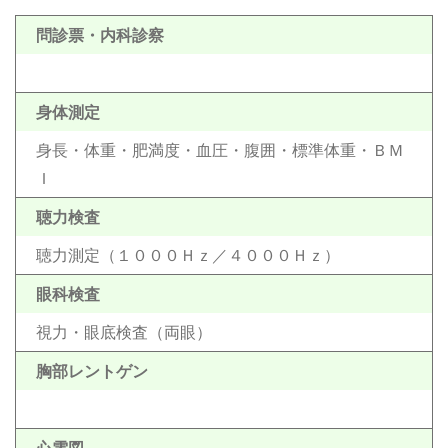
問診票・内科診察
身体測定
身長・体重・肥満度・血圧・腹囲・標準体重・ＢＭ
Ｉ
聴力検査
聴力測定（１０００Ｈｚ／４０００Ｈｚ）
眼科検査
視力・眼底検査（両眼）
胸部レントゲン