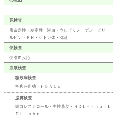
心電図
尿検査
蛋白定性・糖定性・潜血・ウロビリノーゲン・ビリ
ルビン・ＰＨ・ケトン体・沈渣
便検査
便潜血反応
血液検査
糖尿病検査
空腹時血糖・ＨｂＡ１ｃ
脂質検査
総コレステロール・中性脂肪・ＨＤＬ－ｃｈｏ・Ｌ
ＤＬ－ｃｈｏ