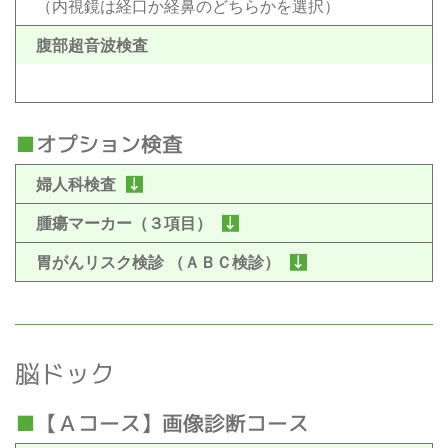
（内視鏡は経口か経鼻のどちらかを選択）
腹部超音波検査
オプション検査
婦人科検査
腫瘍マーカー（３項目）
胃がんリスク検診 （ＡＢＣ検診）
脳ドック
【Ａコース】画像診断コース