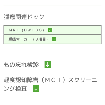
腫瘍関連ドック
ＭＲＩ（ＤＷＩＢＳ）
腫瘍マーカー（８項目）
もの忘れ検診
軽度認知障害（ＭＣＩ）スクリーニ
ング検査