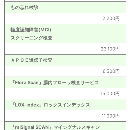
もの忘れ検診
2,200円
軽度認知障害(MCI)
スクリーニング検査
23,100円
ＡＰＯＥ遺伝子検査
16,500円
「Flora Scan」腸内フローラ検査サービス
15,000円
「LOX-index」ロックスインデックス
11,000円
「miSignal SCAN」マイシグナルスキャン