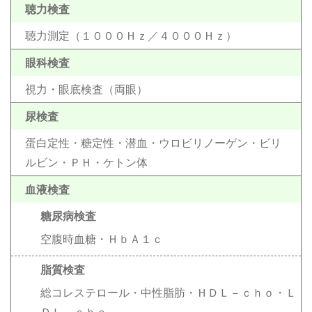
聴力検査
聴力測定（１０００Ｈｚ／４０００Ｈｚ）
眼科検査
視力・眼底検査（両眼）
尿検査
蛋白定性・糖定性・潜血・ウロビリノーゲン・ビリ
ルビン・ＰＨ・ケトン体
血液検査
糖尿病検査
空腹時血糖・ＨｂＡ１ｃ
脂質検査
総コレステロール・中性脂肪・ＨＤＬ－ｃｈｏ・Ｌ