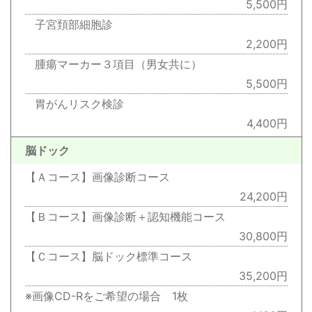
5,500円
子宮頚部細胞診
2,200円
腫瘍マーカー３項目（男女共に）
5,500円
胃がんリスク検診
4,400円
脳ドック
【Ａコース】画像診断コース
24,200円
【Ｂコース】画像診断＋認知機能コース
30,800円
【Ｃコース】脳ドック標準コース
35,200円
※画像CD-Rをご希望の場合 1枚